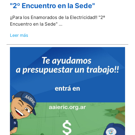
"2º Encuentro en la Sede"
¡¡Para los Enamorados de la Electricidad!! "2º
Encuentro en la Sede" ...
Leer más