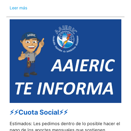
Leer más
⚡⚡Cuota Social⚡⚡
Estimados: Les pedimos dentro de lo posible hacer el
pago de los aportes mensuales que sostienen ...