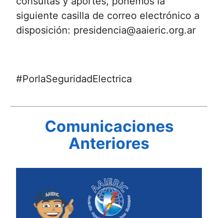
consultas y aportes, ponemos la
siguiente casilla de correo electrónico a
disposición:
presidencia@aaieric.org.ar
#PorlaSeguridadElectrica
Comunicaciones
Anteriores