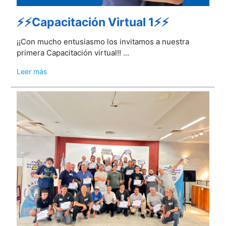
⚡⚡Capacitación Virtual 1⚡⚡
¡¡Con mucho entusiasmo los invitamos a nuestra
primera Capacitación virtual!! ...
Leer más