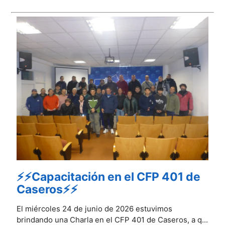
⚡⚡Capacitación en el CFP 401 de
Caseros⚡⚡
El miércoles 24 de junio de 2026 estuvimos
brindando una Charla en el CFP 401 de Caseros, a q...