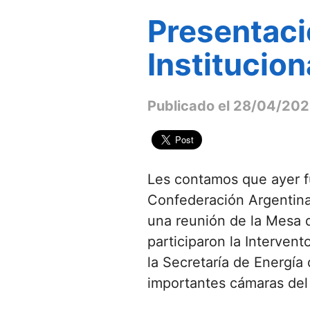
Presentac
Institucion
Publicado el 28/04/20
Les contamos que ayer f
Confederación Argentina
una reunión de la Mesa d
participaron la Interven
la Secretaría de Energía 
importantes cámaras del 