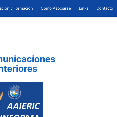
ación y Formación
Cómo Asociarse
Links
Contacto
unicaciones
nteriores