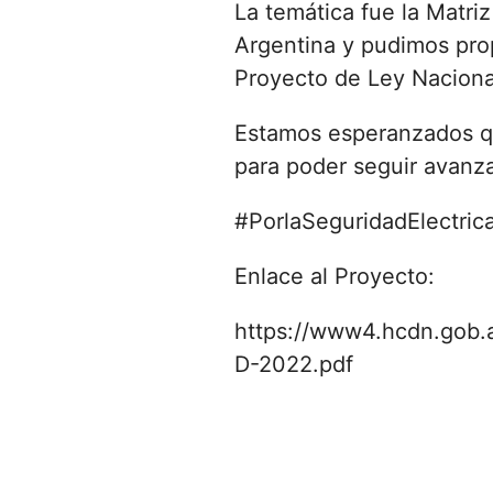
La temática fue la Matriz
Argentina y pudimos prop
Proyecto de Ley Nacional
Estamos esperanzados qu
para poder seguir avanz
#PorlaSeguridadElectric
Enlace al Proyecto:
https://www4.hcdn.gob.
D-2022.pdf