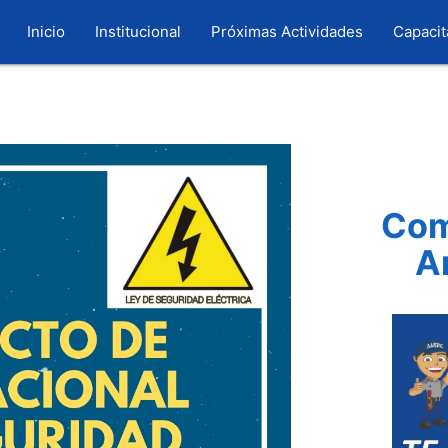
Inicio
Institucional
Próximas Actividades
Capacit
Com
A