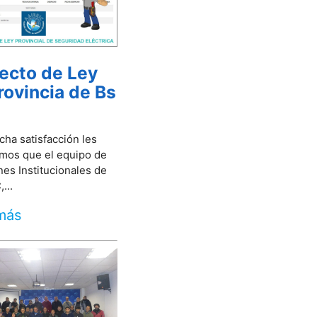
ecto de Ley
rovincia de Bs
ha satisfacción les
mos que el equipo de
nes Institucionales de
...
más